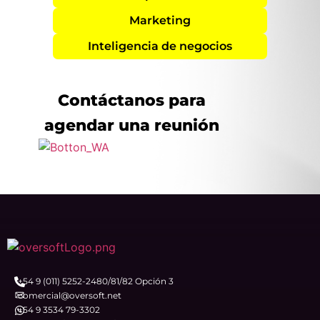
Marketing
Inteligencia de negocios
Contáctanos para
agendar una reunión
+54 9 (011) 5252-2480/81/82 Opción 3
comercial@oversoft.net
+54 9 3534 79-3302