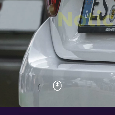
Notic