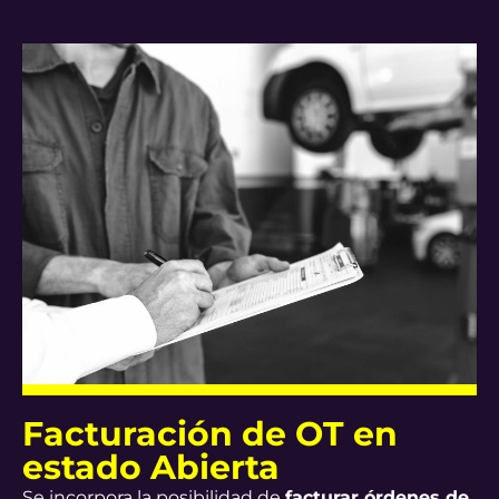
Facturación de OT en
estado Abierta
Se incorpora la posibilidad de
facturar órdenes de