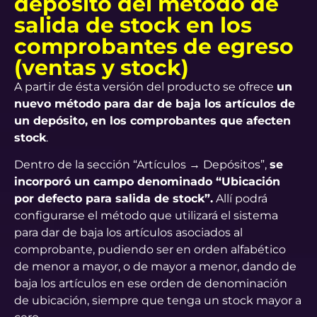
depósito del método de
salida de stock en los
comprobantes de egreso
(ventas y stock)
A partir de ésta versión del producto se ofrece
un
nuevo método para dar de baja los artículos de
un depósito, en los comprobantes que afecten
stock
.
Dentro de la sección “Artículos → Depósitos”,
se
incorporó un campo denominado “Ubicación
por defecto para salida de stock”.
Allí podrá
configurarse el método que utilizará el sistema
para dar de baja los artículos asociados al
comprobante, pudiendo ser en orden alfabético
de menor a mayor, o de mayor a menor, dando de
baja los artículos en ese orden de denominación
de ubicación, siempre que tenga un stock mayor a