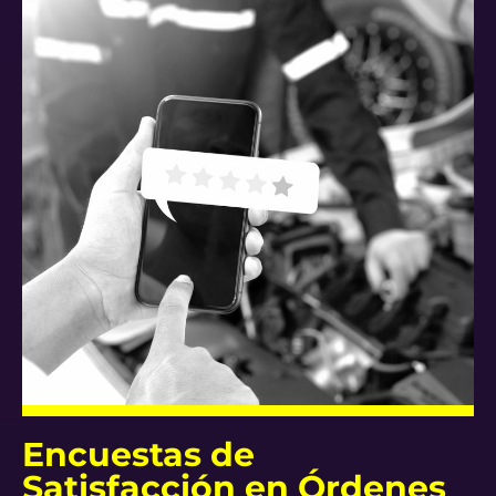
Encuestas de
Satisfacción en Órdenes