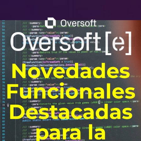
Novedades
Funcionales
Destacadas
para la