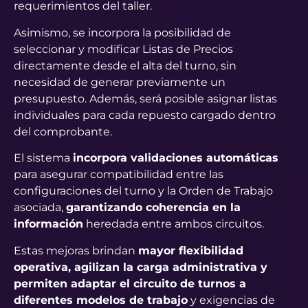
requerimientos del taller.
Asimismo, se incorpora la posibilidad de
seleccionar y modificar Listas de Precios
directamente desde el alta del turno, sin
necesidad de generar previamente un
presupuesto. Además, será posible asignar listas
individuales para cada repuesto cargado dentro
del comprobante.
El sistema
incorpora validaciones automáticas
para asegurar compatibilidad entre las
configuraciones del turno y la Orden de Trabajo
asociada,
garantizando coherencia en la
información
heredada entre ambos circuitos.
Estas mejoras brindan
mayor flexibilidad
operativa, agilizan la carga administrativa y
permiten adaptar el circuito de turnos a
diferentes modelos de trabajo
y exigencias de