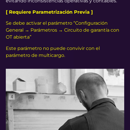
evitando inconsistencias operativas y contables.
[ Requiere Parametrización Previa ]
Se debe activar el parámetro “Configuración
General → Parámetros → Circuito de garantía con
OT abierta”
Este parámetro no puede convivir con el
parámetro de multicargo.