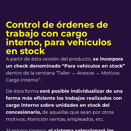
Control de órdenes de
trabajo con cargo
interno, para vehículos
en stock
A partir de ésta versión del producto,
se incorpora
un check denominado “Para vehículos en stock”
dentro de la ventana “Taller → Anexos → Motivos
Cargo Interno”.
De ésta forma
será posible individualizar de una
forma más eficiente los trabajos realizados con
cargo interno sobre unidades en stock del
concesionario,
de aquellas que sean por otros
motivos: Atención ventas, empleados, etc.
Al mismo tiempo,
el sistema seleccionará los