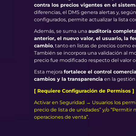
contra los precios vigentes en el sistem
diferencias, el DMS genera alertas y, segú
configurados, permite actualizar la lista c
Además, se suma una
auditoría completa
anterior, el nuevo valor, el usuario, la f
cambio
, tanto en listas de precios como 
También se incorpora una validación al mo
precio fue modificado respecto del valor or
Esta mejora
fortalece el control comercia
cambios y la transparencia
en la gestión
[ Requiere Configuración de Permisos ]
Activar en Seguridad → Usuarios los permi
precio de lista de unidades” y/o “Permitir 
operaciones de venta”.