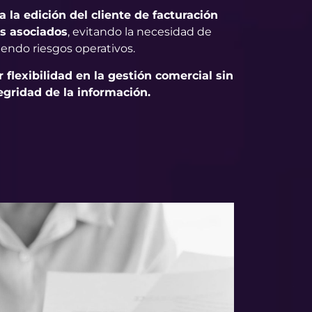
ta la edición del cliente de facturación
s asociados
, evitando la necesidad de
endo riesgos operativos.
flexibilidad en la gestión comercial sin
tegridad de la información.