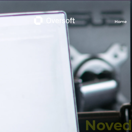
Home
Noved