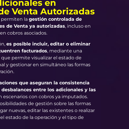
icionales en
de Venta Autorizadas
 permiten la
gestión controlada de
es de Venta ya autorizadas
, incluso en
ten cobros asociados.
ón,
es posible incluir, editar o eliminar
cuentren facturados
, mediante una
 que permite visualizar el estado de
nal y gestionar en simultáneo las formas
ración.
daciones que aseguran la consistencia
 desbalances entre los adicionales y las
en escenarios con cobros ya imputados.
osibilidades de gestión sobre las formas
r nuevas, editar las existentes o realizar
l estado de la operación y el tipo de