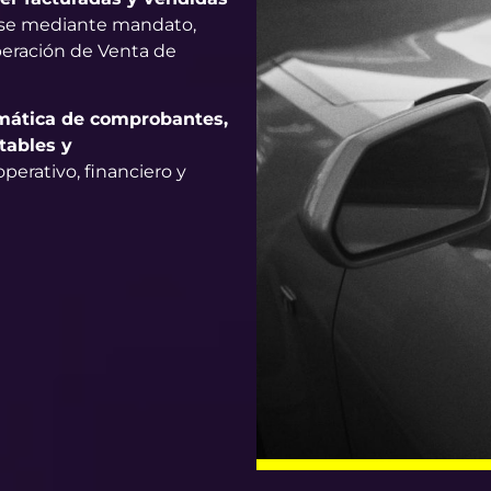
arse mediante mandato,
peración de Venta de
mática de comprobantes,
tables y
perativo, financiero y