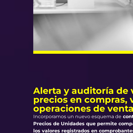
Alerta y auditoría de
precios en compras, 
operaciones de vent
Incorporamos un nuevo esquema de
cont
Precios de Unidades que permite com
los valores registrados en comprobant