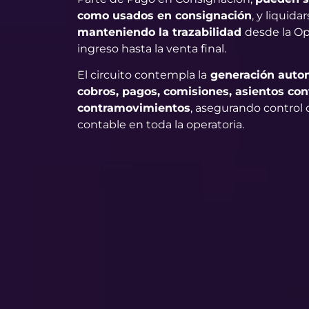
como usados en consignación
, y liquid
manteniendo la trazabilidad
desde la O
ingreso hasta la venta final.
El circuito contempla la
generación auto
cobros, pagos, comisiones, asientos con
contramovimientos
, asegurando control o
contable en toda la operatoria.