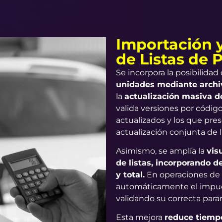
Importación 
de Listas de 
Se incorpora la posibilidad
unidades mediante archi
la
actualización masiva d
valida versiones por códig
actualizados y los que pres
actualización conjunta de l
Asimismo, se amplía la
vis
de listas, incorporando d
y total.
En operaciones de 
automáticamente el impuest
validando su correcta para
Esta mejora
reduce tiempo