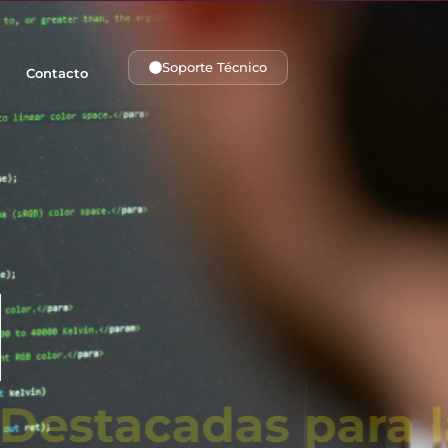
Soporte Técnico
Contacto
Destacadas para l