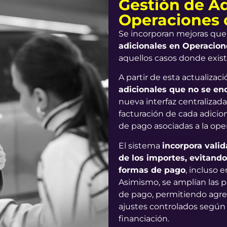
Gestión de Ad
Operaciones 
Se incorporan mejoras que
adicionales en Operacion
aquellos casos donde exis
A partir de esta actualizaci
adicionales que no se en
nueva interfaz centralizada
facturación de cada adicio
de pago asociadas a la ope
El sistema
incorpora vali
de los importes, evitando
formas de pago
, incluso 
Asimismo, se amplían las p
de pago, permitiendo agrega
ajustes controlados según e
financiación.